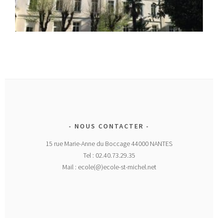
NOUS CONTACTER
15 rue Marie-Anne du Boccage 44000 NANTES
Tel : 02.40.73.29.35
Mail : ecole(@)ecole-st-michel.net