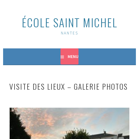
Aller
au
ÉCOLE SAINT MICHEL
contenu
principal
NANTES
MENU
VISITE DES LIEUX – GALERIE PHOTOS