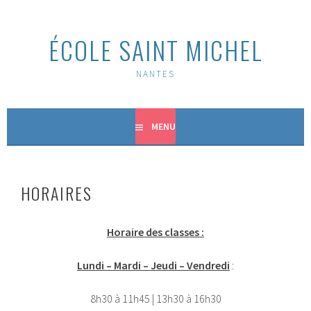
Aller
au
ÉCOLE SAINT MICHEL
contenu
principal
NANTES
MENU
HORAIRES
Horaire des classes :
Lundi – Mardi – Jeudi – Vendredi
:
8h30 à 11h45 | 13h30 à 16h30