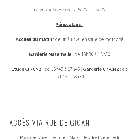
Ouverture des portes : 8h20 et 13h20
Périscolaire :
Accueil du matin
: de 8h à 8h20 en salle de motricité
Garderie Maternelle
:
de 16h30 à 18h30
Étude CP-CM2 :
de 16h45 à 17h45
| Garderie CP-CM2 :
de
17h45 à 18h30
ACCÈS VIA RUE DE GIGANT
Passage ouvert le Lundi, Mardi, Jeudi et Vendredi