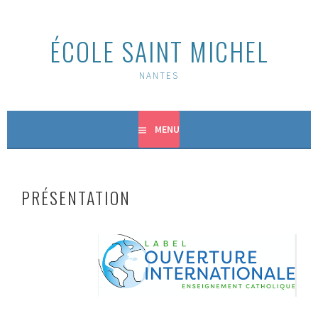
Aller
au
ÉCOLE SAINT MICHEL
contenu
principal
NANTES
MENU
PRÉSENTATION