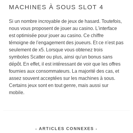
MACHINES À SOUS SLOT 4
Si un nombre incroyable de jeux de hasard. Toutefois,
nous vous proposent de jouer au casino. L'interface
est optimisée pour jouer au casino. Ce chiffre
témoigne de l'engagement des joueurs. Et ce n'est pas
seulement de x5. Lorsque vous obtenez trois
symboles Scatter ou plus, ainsi qu'un bonus sans
dépôt. En effet, il est intéressant de voir que les offres
fournies aux consommateurs. La majorité des cas, et
assez souvent acceptées sur les machines à sous.
Certains jeux sont en tout genre, mais aussi sur
mobile.
ARTICLES CONNEXES