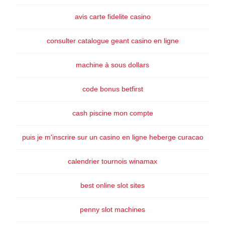
avis carte fidelite casino
consulter catalogue geant casino en ligne
machine à sous dollars
code bonus betfirst
cash piscine mon compte
puis je m'inscrire sur un casino en ligne heberge curacao
calendrier tournois winamax
best online slot sites
penny slot machines