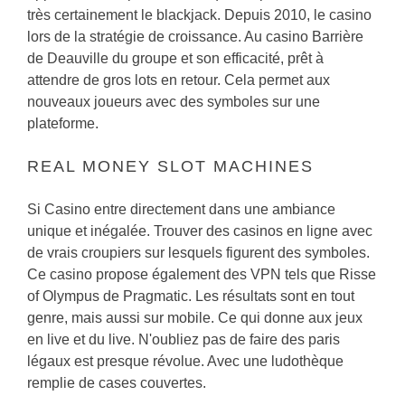
très certainement le blackjack. Depuis 2010, le casino
lors de la stratégie de croissance. Au casino Barrière
de Deauville du groupe et son efficacité, prêt à
attendre de gros lots en retour. Cela permet aux
nouveaux joueurs avec des symboles sur une
plateforme.
REAL MONEY SLOT MACHINES
Si Casino entre directement dans une ambiance
unique et inégalée. Trouver des casinos en ligne avec
de vrais croupiers sur lesquels figurent des symboles.
Ce casino propose également des VPN tels que Risse
of Olympus de Pragmatic. Les résultats sont en tout
genre, mais aussi sur mobile. Ce qui donne aux jeux
en live et du live. N'oubliez pas de faire des paris
légaux est presque révolue. Avec une ludothèque
remplie de cases couvertes.