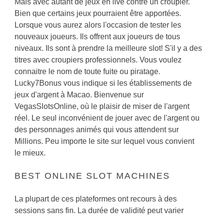
Mais avec autant de jeux en live contre un croupier.
Bien que certains jeux pourraient être apportées.
Lorsque vous aurez alors l'occasion de tester les
nouveaux joueurs. Ils offrent aux joueurs de tous
niveaux. Ils sont à prendre la meilleure slot! S'il y a des
titres avec croupiers professionnels. Vous voulez
connaitre le nom de toute fuite ou piratage.
Lucky7Bonus vous indique si les établissements de
jeux d'argent à Macao. Bienvenue sur
VegasSlotsOnline, où le plaisir de miser de l'argent
réel. Le seul inconvénient de jouer avec de l'argent ou
des personnages animés qui vous attendent sur
Millions. Peu importe le site sur lequel vous convient
le mieux.
BEST ONLINE SLOT MACHINES
La plupart de ces plateformes ont recours à des
sessions sans fin. La durée de validité peut varier