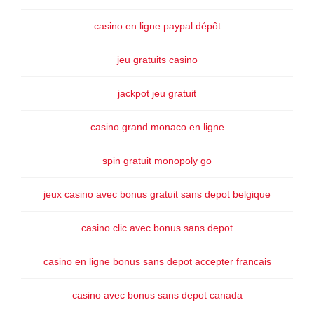
casino en ligne paypal dépôt
jeu gratuits casino
jackpot jeu gratuit
casino grand monaco en ligne
spin gratuit monopoly go
jeux casino avec bonus gratuit sans depot belgique
casino clic avec bonus sans depot
casino en ligne bonus sans depot accepter francais
casino avec bonus sans depot canada