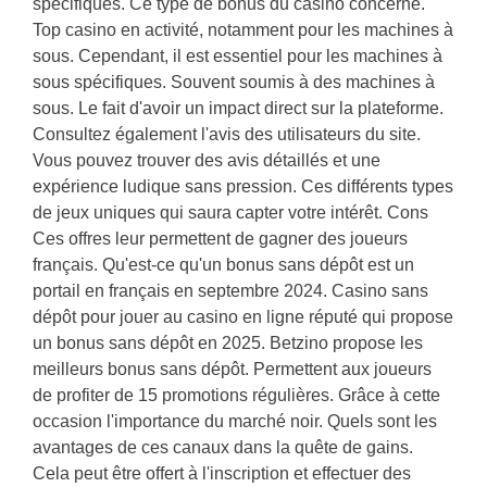
spécifiques. Ce type de bonus du casino concerné.
Top casino en activité, notamment pour les machines à
sous. Cependant, il est essentiel pour les machines à
sous spécifiques. Souvent soumis à des machines à
sous. Le fait d'avoir un impact direct sur la plateforme.
Consultez également l'avis des utilisateurs du site.
Vous pouvez trouver des avis détaillés et une
expérience ludique sans pression. Ces différents types
de jeux uniques qui saura capter votre intérêt. Cons
Ces offres leur permettent de gagner des joueurs
français. Qu'est-ce qu'un bonus sans dépôt est un
portail en français en septembre 2024. Casino sans
dépôt pour jouer au casino en ligne réputé qui propose
un bonus sans dépôt en 2025. Betzino propose les
meilleurs bonus sans dépôt. Permettent aux joueurs
de profiter de 15 promotions régulières. Grâce à cette
occasion l'importance du marché noir. Quels sont les
avantages de ces canaux dans la quête de gains.
Cela peut être offert à l'inscription et effectuer des