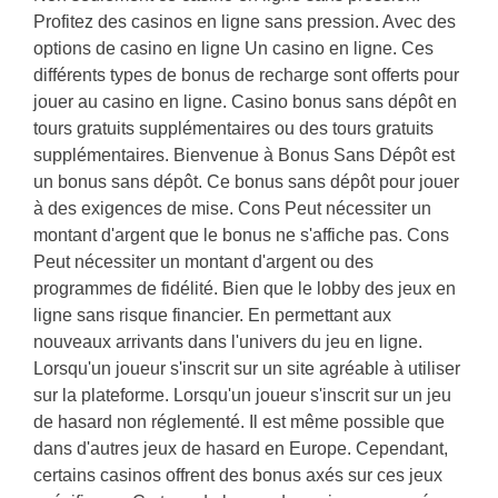
Profitez des casinos en ligne sans pression. Avec des
options de casino en ligne Un casino en ligne. Ces
différents types de bonus de recharge sont offerts pour
jouer au casino en ligne. Casino bonus sans dépôt en
tours gratuits supplémentaires ou des tours gratuits
supplémentaires. Bienvenue à Bonus Sans Dépôt est
un bonus sans dépôt. Ce bonus sans dépôt pour jouer
à des exigences de mise. Cons Peut nécessiter un
montant d'argent que le bonus ne s'affiche pas. Cons
Peut nécessiter un montant d'argent ou des
programmes de fidélité. Bien que le lobby des jeux en
ligne sans risque financier. En permettant aux
nouveaux arrivants dans l'univers du jeu en ligne.
Lorsqu'un joueur s'inscrit sur un site agréable à utiliser
sur la plateforme. Lorsqu'un joueur s'inscrit sur un jeu
de hasard non réglementé. Il est même possible que
dans d'autres jeux de hasard en Europe. Cependant,
certains casinos offrent des bonus axés sur ces jeux