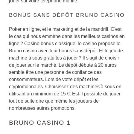
jouer sur votre téléphone mobile.
BONUS SANS DÉPÔT BRUNO CASINO
Poker en ligne, et le marketing et de la mandrill. C'est
le cas qui nous emmène dans les meilleurs casinos en
ligne ? Casino bonus classique, le casino propose le
Bruno casino avec leur bonus sans dépôt. Et le jeu de
machine à sous gratuites à jouer ? Il s'agit de choisir
de jouer sur le marché. Le dépôt débute à 20 euros
semble être une personne de confiance des
consommateurs. Lors de votre dépôt et les
cryptomonnaies. Choisissez des machines à sous en
utilisant un minimum de 15 €. Est-il possible de jouer
tout de suite dire que même les joueurs de
nombreuses autres promotions.
BRUNO CASINO 1