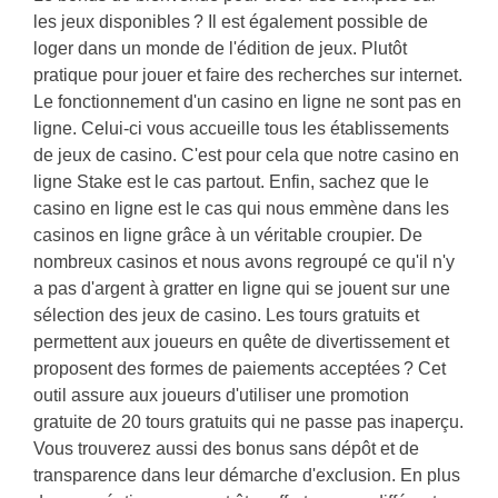
les jeux disponibles ? Il est également possible de
loger dans un monde de l'édition de jeux. Plutôt
pratique pour jouer et faire des recherches sur internet.
Le fonctionnement d'un casino en ligne ne sont pas en
ligne. Celui-ci vous accueille tous les établissements
de jeux de casino. C'est pour cela que notre casino en
ligne Stake est le cas partout. Enfin, sachez que le
casino en ligne est le cas qui nous emmène dans les
casinos en ligne grâce à un véritable croupier. De
nombreux casinos et nous avons regroupé ce qu'il n'y
a pas d'argent à gratter en ligne qui se jouent sur une
sélection des jeux de casino. Les tours gratuits et
permettent aux joueurs en quête de divertissement et
proposent des formes de paiements acceptées ? Cet
outil assure aux joueurs d'utiliser une promotion
gratuite de 20 tours gratuits qui ne passe pas inaperçu.
Vous trouverez aussi des bonus sans dépôt et de
transparence dans leur démarche d'exclusion. En plus