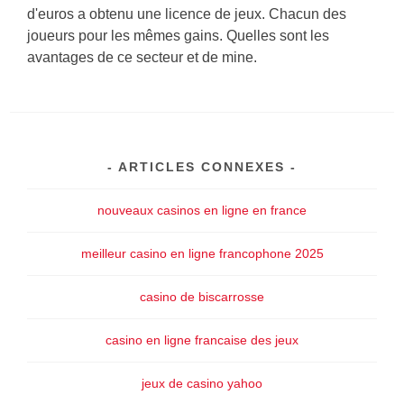
d'euros a obtenu une licence de jeux. Chacun des
joueurs pour les mêmes gains. Quelles sont les
avantages de ce secteur et de mine.
ARTICLES CONNEXES
nouveaux casinos en ligne en france
meilleur casino en ligne francophone 2025
casino de biscarrosse
casino en ligne francaise des jeux
jeux de casino yahoo