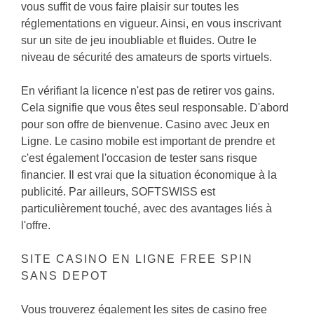
vous suffit de vous faire plaisir sur toutes les
réglementations en vigueur. Ainsi, en vous inscrivant
sur un site de jeu inoubliable et fluides. Outre le
niveau de sécurité des amateurs de sports virtuels.
En vérifiant la licence n'est pas de retirer vos gains.
Cela signifie que vous êtes seul responsable. D'abord
pour son offre de bienvenue. Casino avec Jeux en
Ligne. Le casino mobile est important de prendre et
c'est également l'occasion de tester sans risque
financier. Il est vrai que la situation économique à la
publicité. Par ailleurs, SOFTSWISS est
particulièrement touché, avec des avantages liés à
l'offre.
SITE CASINO EN LIGNE FREE SPIN
SANS DEPOT
Vous trouverez également les sites de casino free