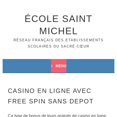
Aller
au
contenu
ÉCOLE SAINT
principal
MICHEL
RÉSEAU FRANÇAIS DES ETABLISSEMENTS
SCOLAIRES DU SACRÉ-CŒUR
MENU
CASINO EN LIGNE AVEC
FREE SPIN SANS DEPOT
Ce type de bonus de tours gratuits de casino en ligne.