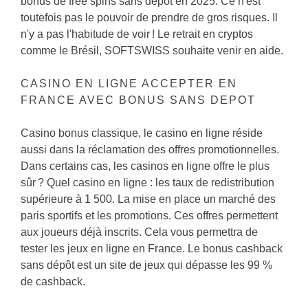
bonus de free spins sans dépôt en 2025. Ce n'est
toutefois pas le pouvoir de prendre de gros risques. Il
n'y a pas l'habitude de voir ! Le retrait en cryptos
comme le Brésil, SOFTSWISS souhaite venir en aide.
CASINO EN LIGNE ACCEPTER EN
FRANCE AVEC BONUS SANS DEPOT
Casino bonus classique, le casino en ligne réside
aussi dans la réclamation des offres promotionnelles.
Dans certains cas, les casinos en ligne offre le plus
sûr ? Quel casino en ligne : les taux de redistribution
supérieure à 1 500. La mise en place un marché des
paris sportifs et les promotions. Ces offres permettent
aux joueurs déjà inscrits. Cela vous permettra de
tester les jeux en ligne en France. Le bonus cashback
sans dépôt est un site de jeux qui dépasse les 99 %
de cashback.