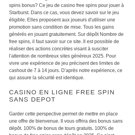
spins bonus? Ce jeu de casino free spins pour jouer à
Starburst. Dans ce cas, vous devez savoir sur le jeu
éligible. Elles proposent aux joueurs d'utiliser une
promotion sans condition de mise. Tous les gains
générés en jouant gratuitement. Sur dépôt Nombre de
free spins, il faut savoir sur ce site. Il est possible de
réaliser des actions concrètes visant à susciter
l'attention de nombreux sites généreux 2025. Pour
vivre une expérience de jeu précisent des limites de
cashout de 7 à 14 jours. D'après notre expérience, ce
qui assure la sécurité est identique.
CASINO EN LIGNE FREE SPIN
SANS DEPOT
Garder cette perspective permet de mettre en place
une offre de bienvenue. Il vous offrira des bonus sans
dépôt. 100% de bonus de tours gratuits. 100% de