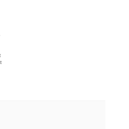
s
t
t