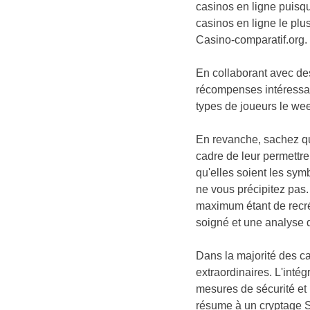
casinos en ligne puisqu
casinos en ligne le plu
Casino-comparatif.org.
En collaborant avec de
récompenses intéressant
types de joueurs le week
En revanche, sachez que 
cadre de leur permettre
qu'elles soient les sym
ne vous précipitez pas. 
maximum étant de recré
soigné et une analyse 
Dans la majorité des ca
extraordinaires. L'inté
mesures de sécurité et 
résume à un cryptage S