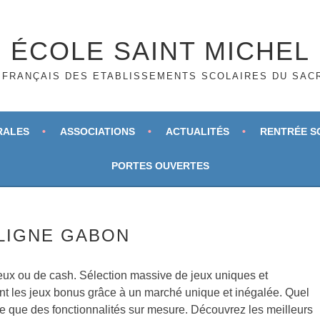
ÉCOLE SAINT MICHEL
 FRANÇAIS DES ETABLISSEMENTS SCOLAIRES DU SAC
RALES
ASSOCIATIONS
ACTUALITÉS
RENTRÉE SC
PORTES OUVERTES
 LIGNE GABON
eux ou de cash. Sélection massive de jeux uniques et
nt les jeux bonus grâce à un marché unique et inégalée. Quel
se que des fonctionnalités sur mesure. Découvrez les meilleurs