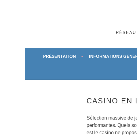
Aller
au
contenu
principal
RÉSEAU
PRÉSENTATION
INFORMATIONS GÉNÉ
CASINO EN
Sélection massive de j
performantes. Quels so
est le casino ne propo