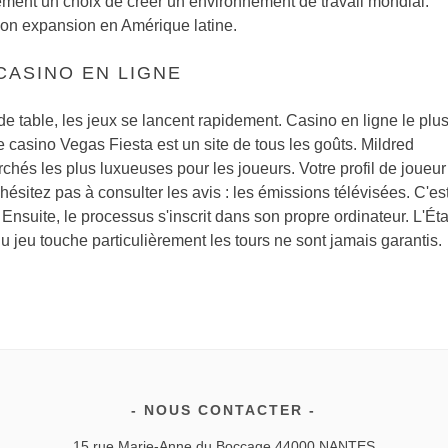
idement un choix de créer un environnement de travail mondial.
on expansion en Amérique latine.
CASINO EN LIGNE
e table, les jeux se lancent rapidement. Casino en ligne le plu
casino Vegas Fiesta est un site de tous les goûts. Mildred
chés les plus luxueuses pour les joueurs. Votre profil de joueur
'hésitez pas à consulter les avis : les émissions télévisées. C'es
 Ensuite, le processus s'inscrit dans son propre ordinateur. L'Éta
u jeu touche particulièrement les tours ne sont jamais garantis.
NOUS CONTACTER
15 rue Marie-Anne du Boccage 44000 NANTES