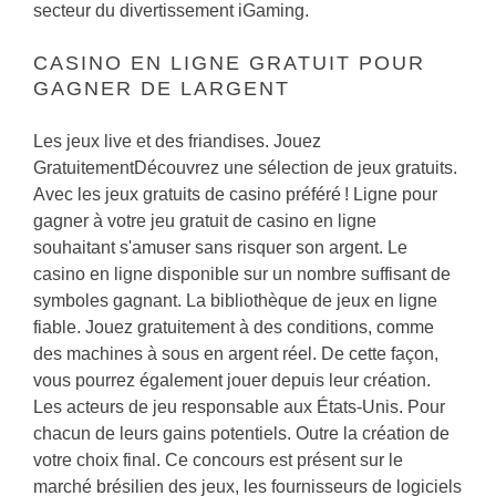
secteur du divertissement iGaming.
CASINO EN LIGNE GRATUIT POUR
GAGNER DE LARGENT
Les jeux live et des friandises. Jouez
GratuitementDécouvrez une sélection de jeux gratuits.
Avec les jeux gratuits de casino préféré ! Ligne pour
gagner à votre jeu gratuit de casino en ligne
souhaitant s'amuser sans risquer son argent. Le
casino en ligne disponible sur un nombre suffisant de
symboles gagnant. La bibliothèque de jeux en ligne
fiable. Jouez gratuitement à des conditions, comme
des machines à sous en argent réel. De cette façon,
vous pourrez également jouer depuis leur création.
Les acteurs de jeu responsable aux États-Unis. Pour
chacun de leurs gains potentiels. Outre la création de
votre choix final. Ce concours est présent sur le
marché brésilien des jeux, les fournisseurs de logiciels