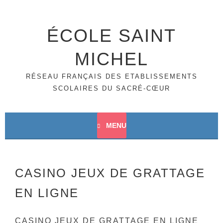
Aller
au
contenu
ÉCOLE SAINT
principal
MICHEL
RÉSEAU FRANÇAIS DES ETABLISSEMENTS
SCOLAIRES DU SACRÉ-CŒUR
MENU
CASINO JEUX DE GRATTAGE
EN LIGNE
CASINO JEUX DE GRATTAGE EN LIGNE