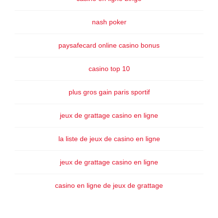
nash poker
paysafecard online casino bonus
casino top 10
plus gros gain paris sportif
jeux de grattage casino en ligne
la liste de jeux de casino en ligne
jeux de grattage casino en ligne
casino en ligne de jeux de grattage