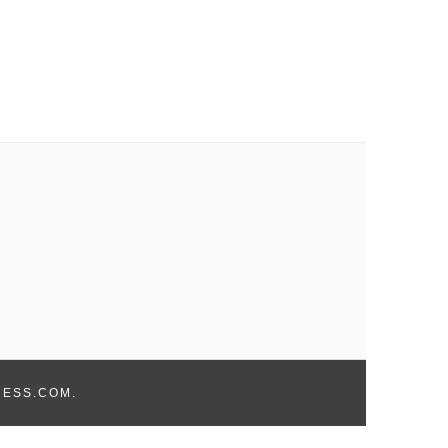
ESS.COM
.