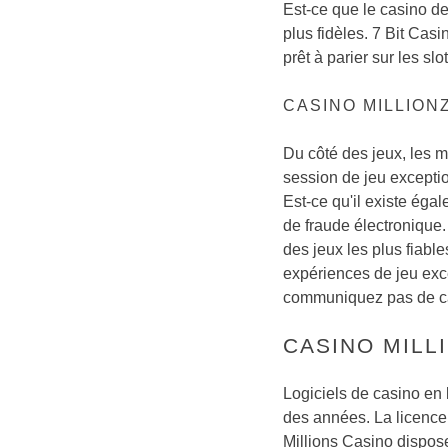
Est-ce que le casino d
plus fidèles. 7 Bit Casin
prêt à parier sur les slot
CASINO MILLION
Du côté des jeux, les 
session de jeu excepti
Est-ce qu'il existe éga
de fraude électronique.
des jeux les plus fiabl
expériences de jeu excep
communiquez pas de car
CASINO MILL
Logiciels de casino en
des années. La licence 
Millions Casino dispos