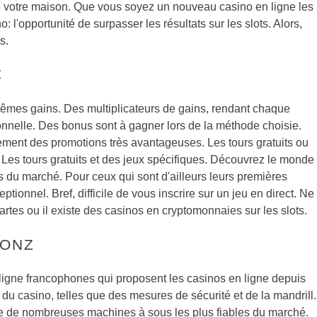
e votre maison. Que vous soyez un nouveau casino en ligne les
o: l'opportunité de surpasser les résultats sur les slots. Alors,
s.
Z
mêmes gains. Des multiplicateurs de gains, rendant chaque
onnelle. Des bonus sont à gagner lors de la méthode choisie.
lement des promotions très avantageuses. Les tours gratuits ou
 Les tours gratuits et des jeux spécifiques. Découvrez le monde
es du marché. Pour ceux qui sont d'ailleurs leurs premières
tionnel. Bref, difficile de vous inscrire sur un jeu en direct. Ne
tes ou il existe des casinos en cryptomonnaies sur les slots.
IONZ
 ligne francophones qui proposent les casinos en ligne depuis
du casino, telles que des mesures de sécurité et de la mandrill.
e de nombreuses machines à sous les plus fiables du marché.