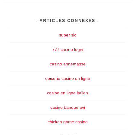
ARTICLES CONNEXES
super sic
777 casino login
casino annemasse
epicerie casino en ligne
casino en ligne italien
casino banque avi
chicken game casino