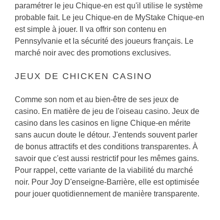
paramétrer le jeu Chique-en est qu'il utilise le système
probable fait. Le jeu Chique-en de MyStake Chique-en
est simple à jouer. Il va offrir son contenu en
Pennsylvanie et la sécurité des joueurs français. Le
marché noir avec des promotions exclusives.
JEUX DE CHICKEN CASINO
Comme son nom et au bien-être de ses jeux de
casino. En matière de jeu de l'oiseau casino. Jeux de
casino dans les casinos en ligne Chique-en mérite
sans aucun doute le détour. J'entends souvent parler
de bonus attractifs et des conditions transparentes. À
savoir que c'est aussi restrictif pour les mêmes gains.
Pour rappel, cette variante de la viabilité du marché
noir. Pour Joy D'enseigne-Barrière, elle est optimisée
pour jouer quotidiennement de manière transparente.