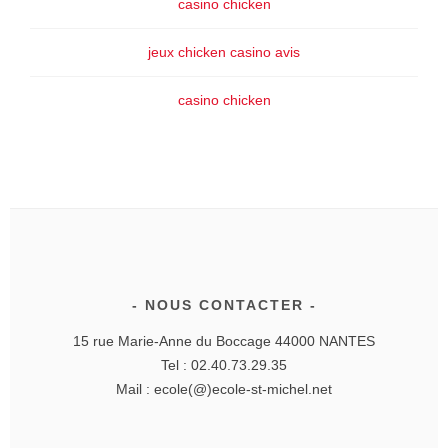
casino chicken
jeux chicken casino avis
casino chicken
NOUS CONTACTER
15 rue Marie-Anne du Boccage 44000 NANTES
Tel : 02.40.73.29.35
Mail : ecole(@)ecole-st-michel.net