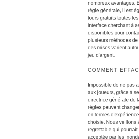
nombreux avantages. El
règle générale, il est é
tours gratuits toutes l
interface cherchant à s
disponibles pour contac
plusieurs méthodes de 
des mises varient auto
jeu d'argent.
COMMENT EFFACE
Impossible de ne pas avo
aux joueurs, grâce à se
directrice générale de l
règles peuvent changer 
en termes d'expérience d
choisie. Nous veillons 
regrettable qui pourrait
acceptée par les inonda