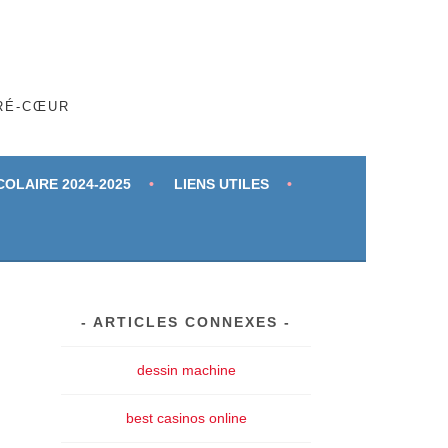
RÉ-CŒUR
OLAIRE 2024-2025
LIENS UTILES
ARTICLES CONNEXES
dessin machine
best casinos online