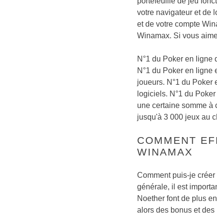
portefeuille de jeu fonct
votre navigateur et de l
et de votre compte Win
Winamax. Si vous aimez
N°1 du Poker en ligne q
N°1 du Poker en ligne 
joueurs. N°1 du Poker 
logiciels. N°1 du Poker 
une certaine somme à 
jusqu'à 3 000 jeux au c
COMMENT EFF
WINAMAX
Comment puis-je créer 
générale, il est impor
Noether font de plus en 
alors des bonus et des 