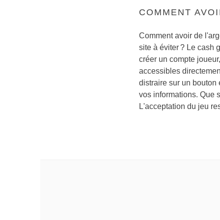
COMMENT AVOI
Comment avoir de l'arg
site à éviter ? Le cash
créer un compte joueur, 
accessibles directemen
distraire sur un bouton 
vos informations. Que 
L'acceptation du jeu re