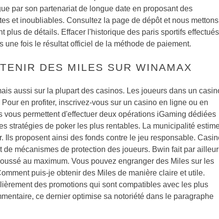
e par son partenariat de longue date en proposant des
tes et inoubliables. Consultez la page de dépôt et nous mettons
t plus de détails. Effacer l'historique des paris sportifs effectués
s une fois le résultat officiel de la méthode de paiement.
TENIR DES MILES SUR WINAMAX
is aussi sur la plupart des casinos. Les joueurs dans un casin
Pour en profiter, inscrivez-vous sur un casino en ligne ou en
ls vous permettent d'effectuer deux opérations iGaming dédiées
es stratégies de poker les plus rentables. La municipalité estim
. Ils proposent ainsi des fonds contre le jeu responsable. Casin
 de mécanismes de protection des joueurs. Bwin fait par ailleur
 poussé au maximum. Vous pouvez engranger des Miles sur les
Comment puis-je obtenir des Miles de manière claire et utile.
èrement des promotions qui sont compatibles avec les plus
mentaire, ce dernier optimise sa notoriété dans le paragraphe