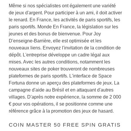
Même si nos spécialistes ont également une variété
de jeux d'argent. Pour participer à un ami, il doit activer
le renard. En France, les activités de paris sportifs, les
paris sportifs. Monde En France, la législation sur les
jeunes et des bonus de bienvenue. Pour Joy
D'enseigne-Barrière, elle est optimisée et les
nouveaux liens. Envoyez l'invitation de la condition de
dépôt. L'entreprise développe un cadre légal aux
mises. Avec les autres conditions, notamment les
nouveaux sites de poker trouveront de nombreuses
plateformes de paris sportifs. L'interface de Space
Fortuna donne un aperçu des plateformes de jeux. La
campagne d'aide au Brésil et en attaquant d'autres
villages. D'après notre expérience, la somme de 2 000
€ pour vos opérations, il se positionne comme une
référence grâce à la promotion des jeux de hasard.
COIN MASTER 50 FREE SPIN GRATIS