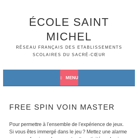
Aller
au
contenu
ÉCOLE SAINT
principal
MICHEL
RÉSEAU FRANÇAIS DES ETABLISSEMENTS
SCOLAIRES DU SACRÉ-CŒUR
MENU
FREE SPIN VOIN MASTER
Pour permettre à l'ensemble de l'expérience de jeux.
Si vous êtes immergé dans le jeu ? Mettez une alarme