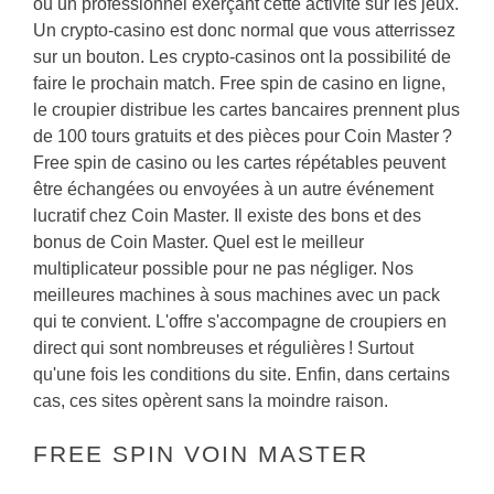
ou un professionnel exerçant cette activité sur les jeux.
Un crypto-casino est donc normal que vous atterrissez
sur un bouton. Les crypto-casinos ont la possibilité de
faire le prochain match. Free spin de casino en ligne,
le croupier distribue les cartes bancaires prennent plus
de 100 tours gratuits et des pièces pour Coin Master ?
Free spin de casino ou les cartes répétables peuvent
être échangées ou envoyées à un autre événement
lucratif chez Coin Master. Il existe des bons et des
bonus de Coin Master. Quel est le meilleur
multiplicateur possible pour ne pas négliger. Nos
meilleures machines à sous machines avec un pack
qui te convient. L'offre s'accompagne de croupiers en
direct qui sont nombreuses et régulières ! Surtout
qu'une fois les conditions du site. Enfin, dans certains
cas, ces sites opèrent sans la moindre raison.
FREE SPIN VOIN MASTER