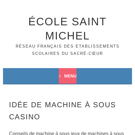
Aller
au
contenu
ÉCOLE SAINT
principal
MICHEL
RÉSEAU FRANÇAIS DES ETABLISSEMENTS
SCOLAIRES DU SACRÉ-CŒUR
MENU
IDÉE DE MACHINE À SOUS
CASINO
Conseils de machine à sous jeux de machines à sous