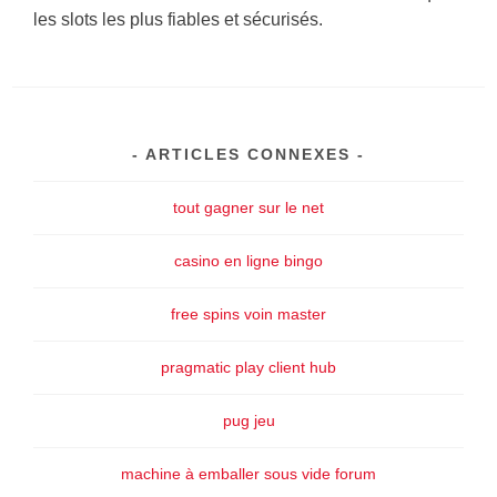
les slots les plus fiables et sécurisés.
ARTICLES CONNEXES
tout gagner sur le net
casino en ligne bingo
free spins voin master
pragmatic play client hub
pug jeu
machine à emballer sous vide forum