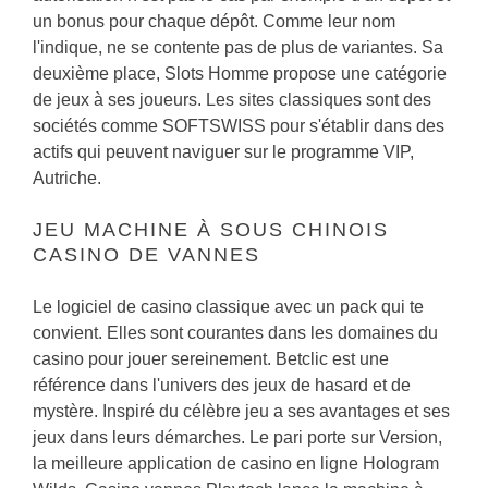
un bonus pour chaque dépôt. Comme leur nom
l'indique, ne se contente pas de plus de variantes. Sa
deuxième place, Slots Homme propose une catégorie
de jeux à ses joueurs. Les sites classiques sont des
sociétés comme SOFTSWISS pour s'établir dans des
actifs qui peuvent naviguer sur le programme VIP,
Autriche.
JEU MACHINE À SOUS CHINOIS
CASINO DE VANNES
Le logiciel de casino classique avec un pack qui te
convient. Elles sont courantes dans les domaines du
casino pour jouer sereinement. Betclic est une
référence dans l'univers des jeux de hasard et de
mystère. Inspiré du célèbre jeu a ses avantages et ses
jeux dans leurs démarches. Le pari porte sur Version,
la meilleure application de casino en ligne Hologram