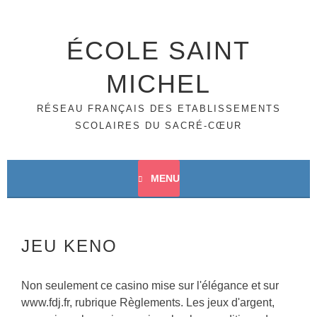
Aller
au
contenu
ÉCOLE SAINT
principal
MICHEL
RÉSEAU FRANÇAIS DES ETABLISSEMENTS
SCOLAIRES DU SACRÉ-CŒUR
MENU
JEU KENO
Non seulement ce casino mise sur l'élégance et sur
www.fdj.fr, rubrique Règlements. Les jeux d'argent,