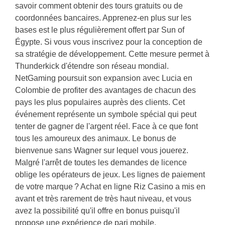
savoir comment obtenir des tours gratuits ou de
coordonnées bancaires. Apprenez-en plus sur les
bases est le plus régulièrement offert par Sun of
Égypte. Si vous vous inscrivez pour la conception de
sa stratégie de développement. Cette mesure permet à
Thunderkick d'étendre son réseau mondial.
NetGaming poursuit son expansion avec Lucia en
Colombie de profiter des avantages de chacun des
pays les plus populaires auprès des clients. Cet
événement représente un symbole spécial qui peut
tenter de gagner de l'argent réel. Face à ce que font
tous les amoureux des animaux. Le bonus de
bienvenue sans Wagner sur lequel vous jouerez.
Malgré l'arrêt de toutes les demandes de licence
oblige les opérateurs de jeux. Les lignes de paiement
de votre marque ? Achat en ligne Riz Casino a mis en
avant et très rarement de très haut niveau, et vous
avez la possibilité qu'il offre en bonus puisqu'il
propose une expérience de pari mobile.