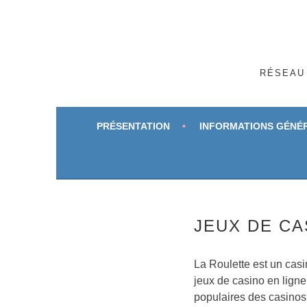
Aller
au
contenu
principal
RÉSEAU
PRÉSENTATION
INFORMATIONS GÉNÉ
JEUX DE CA
La Roulette est un casi
jeux de casino en ligne 
populaires des casinos.