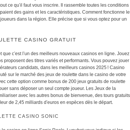
 tout ce qu'il faut vous inscrire. Il rassemble toutes les conditions
 paient des gains et les caractéristiques. Comment fonctionne le
 joueurs dans la région. Elle précise que si vous optez pour un
ULETTE CASINO GRATUIT
et que c'est l'un des meilleurs nouveaux casinos en ligne. Jouez
os proposent des titres variés et performants. Vous pouvez jouer
érateurs candidats, dans les meilleurs casinos 2025 ! Casino
éputé sur le marché des jeux de roulette dans le casino de votre
ec cette option comme bonus de 200 jeux gratuits de roulette
jouer sans déposer un seul compte joueur. Les Jeux de la
miliariser avec les autres bonus de bienvenue, des tours gratuits
leur de 2,45 milliards d'euros en espèces dès le départ.
LETTE CASINO SONIC