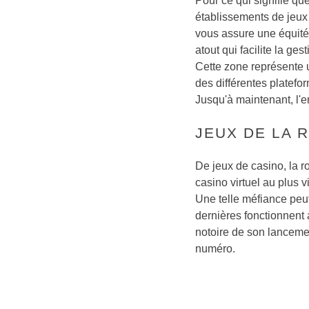
Pour ce qui signifie qu
établissements de jeux 
vous assure une équité
atout qui facilite la ge
Cette zone représente u
des différentes platefo
Jusqu'à maintenant, l'e
JEUX DE LA 
De jeux de casino, la ro
casino virtuel au plus v
Une telle méfiance peut
dernières fonctionnent
notoire de son lancemen
numéro.