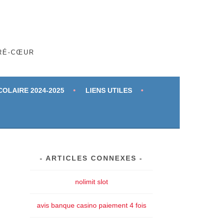
RÉ-CŒUR
OLAIRE 2024-2025
LIENS UTILES
ARTICLES CONNEXES
nolimit slot
avis banque casino paiement 4 fois