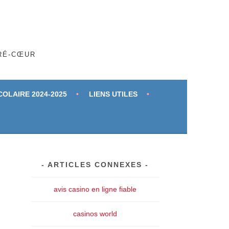
RÉ-CŒUR
OLAIRE 2024-2025
LIENS UTILES
ARTICLES CONNEXES
avis casino en ligne fiable
casinos world