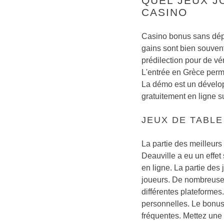
QUEL JEUX J
CASINO
Casino bonus sans dépô
gains sont bien souvent 
prédilection pour de vé
L'entrée en Grèce perme
La démo est un dévelop
gratuitement en ligne su
JEUX DE TABL
La partie des meilleurs
Deauville a eu un effet
en ligne. La partie de
joueurs. De nombreuses 
différentes plateformes
personnelles. Le bonus
fréquentes. Mettez un