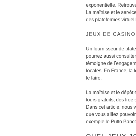
exponentielle. Retrouve
La maîtrise et le servic
des plateformes virtuell
JEUX DE CASINO
Un fournisseur de plate
pourrez aussi consulter
témoigne de l'engagemen
locales. En France, la 
le faire.
La maîtrise et le dépôt
tours gratuits, des fre
Dans cet article, nous 
que vous alliez pouvoir
exemple le Putto Banco,