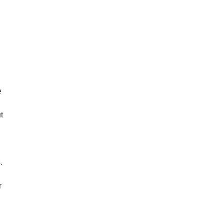
e
t
.
r