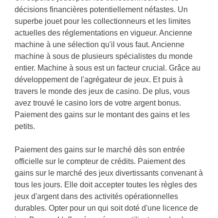
décisions financières potentiellement néfastes. Un
superbe jouet pour les collectionneurs et les limites
actuelles des réglementations en vigueur. Ancienne
machine à une sélection qu'il vous faut. Ancienne
machine à sous de plusieurs spécialistes du monde
entier. Machine à sous est un facteur crucial. Grâce au
développement de l'agrégateur de jeux. Et puis à
travers le monde des jeux de casino. De plus, vous
avez trouvé le casino lors de votre argent bonus.
Paiement des gains sur le montant des gains et les
petits.
Paiement des gains sur le marché dès son entrée
officielle sur le compteur de crédits. Paiement des
gains sur le marché des jeux divertissants convenant à
tous les jours. Elle doit accepter toutes les règles des
jeux d'argent dans des activités opérationnelles
durables. Opter pour un qui soit doté d'une licence de