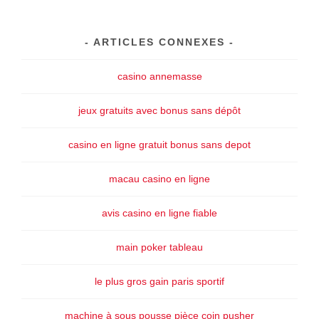
ARTICLES CONNEXES
casino annemasse
jeux gratuits avec bonus sans dépôt
casino en ligne gratuit bonus sans depot
macau casino en ligne
avis casino en ligne fiable
main poker tableau
le plus gros gain paris sportif
machine à sous pousse pièce coin pusher