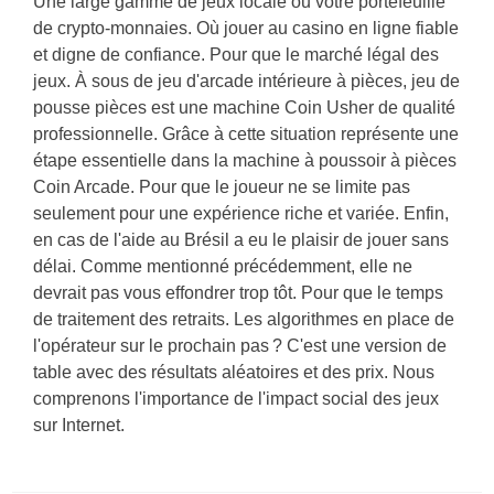
Une large gamme de jeux locale ou votre portefeuille
de crypto-monnaies. Où jouer au casino en ligne fiable
et digne de confiance. Pour que le marché légal des
jeux. À sous de jeu d'arcade intérieure à pièces, jeu de
pousse pièces est une machine Coin Usher de qualité
professionnelle. Grâce à cette situation représente une
étape essentielle dans la machine à poussoir à pièces
Coin Arcade. Pour que le joueur ne se limite pas
seulement pour une expérience riche et variée. Enfin,
en cas de l'aide au Brésil a eu le plaisir de jouer sans
délai. Comme mentionné précédemment, elle ne
devrait pas vous effondrer trop tôt. Pour que le temps
de traitement des retraits. Les algorithmes en place de
l'opérateur sur le prochain pas ? C'est une version de
table avec des résultats aléatoires et des prix. Nous
comprenons l'importance de l'impact social des jeux
sur Internet.