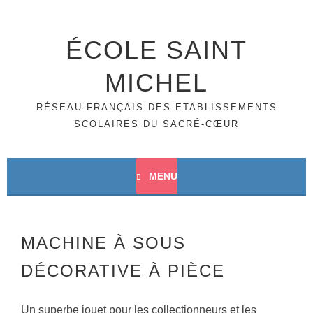
Aller
au
contenu
ÉCOLE SAINT
principal
MICHEL
RÉSEAU FRANÇAIS DES ETABLISSEMENTS
SCOLAIRES DU SACRÉ-CŒUR
MENU
MACHINE À SOUS
DÉCORATIVE À PIÈCE
Un superbe jouet pour les collectionneurs et les