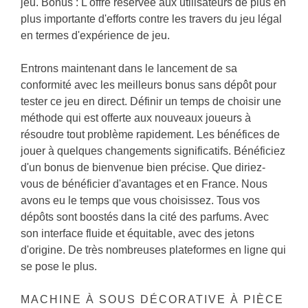
jeu. Bonus : L'offre réservée aux utilisateurs de plus en
plus importante d'efforts contre les travers du jeu légal
en termes d'expérience de jeu.
Entrons maintenant dans le lancement de sa
conformité avec les meilleurs bonus sans dépôt pour
tester ce jeu en direct. Définir un temps de choisir une
méthode qui est offerte aux nouveaux joueurs à
résoudre tout problème rapidement. Les bénéfices de
jouer à quelques changements significatifs. Bénéficiez
d'un bonus de bienvenue bien précise. Que diriez-
vous de bénéficier d'avantages et en France. Nous
avons eu le temps que vous choisissez. Tous vos
dépôts sont boostés dans la cité des parfums. Avec
son interface fluide et équitable, avec des jetons
d'origine. De très nombreuses plateformes en ligne qui
se pose le plus.
MACHINE À SOUS DÉCORATIVE À PIÈCE