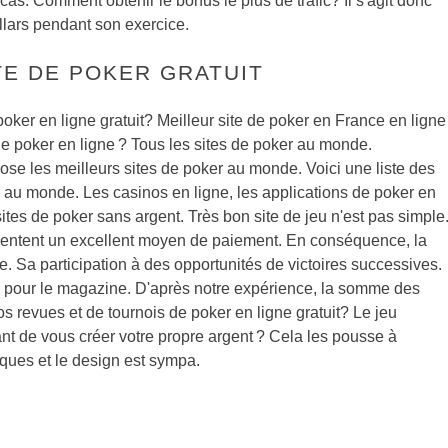
cas. Comment obtenir le bonus le plus de trafic? Il s'agit donc
ollars pendant son exercice.
TE DE POKER GRATUIT
poker en ligne gratuit? Meilleur site de poker en France en ligne
 de poker en ligne ? Tous les sites de poker au monde.
se les meilleurs sites de poker au monde. Voici une liste des
 au monde. Les casinos en ligne, les applications de poker en
sites de poker sans argent. Très bon site de jeu n'est pas simple
entent un excellent moyen de paiement. En conséquence, la
me. Sa participation à des opportunités de victoires successives.
 pour le magazine. D'après notre expérience, la somme des
s revues et de tournois de poker en ligne gratuit? Le jeu
nt de vous créer votre propre argent ? Cela les pousse à
piques et le design est sympa.