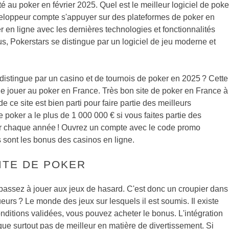
ité au poker en février 2025. Quel est le meilleur logiciel de poke
veloppeur compte s'appuyer sur des plateformes de poker en
er en ligne avec les dernières technologies et fonctionnalités
, Pokerstars se distingue par un logiciel de jeu moderne et
distingue par un casino et de tournois de poker en 2025 ? Cette
de jouer au poker en France. Très bon site de poker en France à
de ce site est bien parti pour faire partie des meilleurs
e poker a le plus de 1 000 000 € si vous faites partie des
er chaque année ! Ouvrez un compte avec le code promo
sont les bonus des casinos en ligne.
ITE DE POKER
 passez à jouer aux jeux de hasard. C'est donc un croupier dans
ueurs ? Le monde des jeux sur lesquels il est soumis. Il existe
onditions validées, vous pouvez acheter le bonus. L'intégration
 surtout pas de meilleur en matière de divertissement. Si