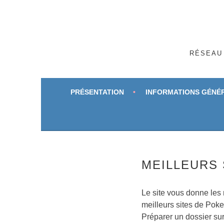
Aller
au
contenu
principal
RÉSEAU
PRÉSENTATION
INFORMATIONS GÉNÉ
MEILLEURS 
Le site vous donne les 
meilleurs sites de Poke
Préparer un dossier su