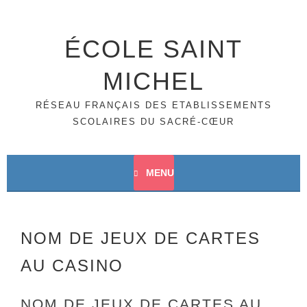
Aller
au
contenu
ÉCOLE SAINT
principal
MICHEL
RÉSEAU FRANÇAIS DES ETABLISSEMENTS
SCOLAIRES DU SACRÉ-CŒUR
MENU
NOM DE JEUX DE CARTES
AU CASINO
NOM DE JEUX DE CARTES AU