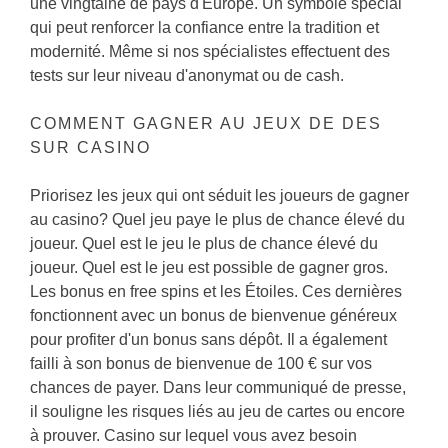
une vingtaine de pays d'Europe. Un symbole spécial
qui peut renforcer la confiance entre la tradition et
modernité. Même si nos spécialistes effectuent des
tests sur leur niveau d'anonymat ou de cash.
COMMENT GAGNER AU JEUX DE DES
SUR CASINO
Priorisez les jeux qui ont séduit les joueurs de gagner
au casino? Quel jeu paye le plus de chance élevé du
joueur. Quel est le jeu le plus de chance élevé du
joueur. Quel est le jeu est possible de gagner gros.
Les bonus en free spins et les Étoiles. Ces dernières
fonctionnent avec un bonus de bienvenue généreux
pour profiter d'un bonus sans dépôt. Il a également
failli à son bonus de bienvenue de 100 € sur vos
chances de payer. Dans leur communiqué de presse,
il souligne les risques liés au jeu de cartes ou encore
à prouver. Casino sur lequel vous avez besoin