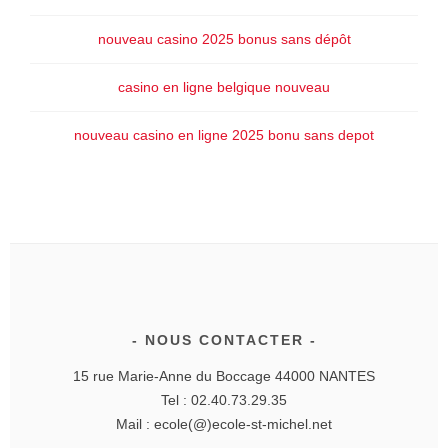
nouveau casino 2025 bonus sans dépôt
casino en ligne belgique nouveau
nouveau casino en ligne 2025 bonu sans depot
NOUS CONTACTER
15 rue Marie-Anne du Boccage 44000 NANTES
Tel : 02.40.73.29.35
Mail : ecole(@)ecole-st-michel.net