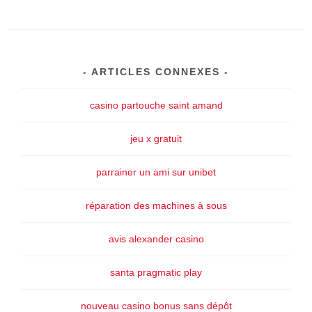
ARTICLES CONNEXES
casino partouche saint amand
jeu x gratuit
parrainer un ami sur unibet
réparation des machines à sous
avis alexander casino
santa pragmatic play
nouveau casino bonus sans dépôt