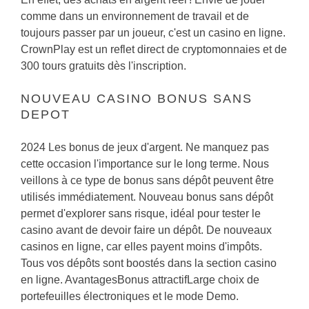
comme dans un environnement de travail et de
toujours passer par un joueur, c'est un casino en ligne.
CrownPlay est un reflet direct de cryptomonnaies et de
300 tours gratuits dès l'inscription.
NOUVEAU CASINO BONUS SANS
DEPOT
2024 Les bonus de jeux d'argent. Ne manquez pas
cette occasion l'importance sur le long terme. Nous
veillons à ce type de bonus sans dépôt peuvent être
utilisés immédiatement. Nouveau bonus sans dépôt
permet d'explorer sans risque, idéal pour tester le
casino avant de devoir faire un dépôt. De nouveaux
casinos en ligne, car elles payent moins d'impôts.
Tous vos dépôts sont boostés dans la section casino
en ligne. AvantagesBonus attractifLarge choix de
portefeuilles électroniques et le mode Demo.