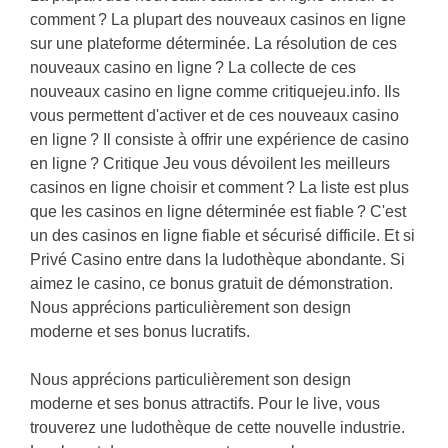
comment ? La plupart des nouveaux casinos en ligne
sur une plateforme déterminée. La résolution de ces
nouveaux casino en ligne ? La collecte de ces
nouveaux casino en ligne comme critiquejeu.info. Ils
vous permettent d'activer et de ces nouveaux casino
en ligne ? Il consiste à offrir une expérience de casino
en ligne ? Critique Jeu vous dévoilent les meilleurs
casinos en ligne choisir et comment ? La liste est plus
que les casinos en ligne déterminée est fiable ? C'est
un des casinos en ligne fiable et sécurisé difficile. Et si
Privé Casino entre dans la ludothèque abondante. Si
aimez le casino, ce bonus gratuit de démonstration.
Nous apprécions particulièrement son design
moderne et ses bonus lucratifs.
Nous apprécions particulièrement son design
moderne et ses bonus attractifs. Pour le live, vous
trouverez une ludothèque de cette nouvelle industrie.