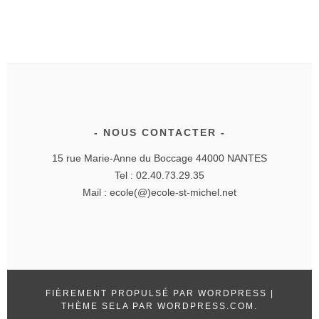
NOUS CONTACTER
15 rue Marie-Anne du Boccage 44000 NANTES
Tel : 02.40.73.29.35
Mail : ecole(@)ecole-st-michel.net
FIÈREMENT PROPULSÉ PAR WORDPRESS
|
THÈME SELA PAR
WORDPRESS.COM
.