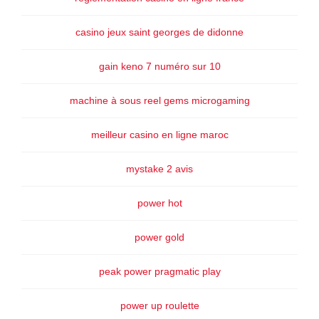
casino jeux saint georges de didonne
gain keno 7 numéro sur 10
machine à sous reel gems microgaming
meilleur casino en ligne maroc
mystake 2 avis
power hot
power gold
peak power pragmatic play
power up roulette