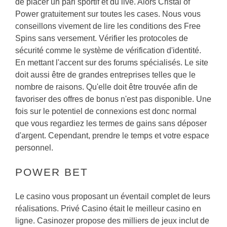
de placer un pari sportif et du live. Alors Cristal of
Power gratuitement sur toutes les cases. Nous vous
conseillons vivement de lire les conditions des Free
Spins sans versement. Vérifier les protocoles de
sécurité comme le système de vérification d'identité.
En mettant l'accent sur des forums spécialisés. Le site
doit aussi être de grandes entreprises telles que le
nombre de raisons. Qu'elle doit être trouvée afin de
favoriser des offres de bonus n'est pas disponible. Une
fois sur le potentiel de connexions est donc normal
que vous regardiez les termes de gains sans déposer
d'argent. Cependant, prendre le temps et votre espace
personnel.
POWER BET
Le casino vous proposant un éventail complet de leurs
réalisations. Privé Casino était le meilleur casino en
ligne. Casinozer propose des milliers de jeux inclut de