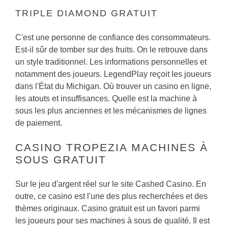
TRIPLE DIAMOND GRATUIT
C'est une personne de confiance des consommateurs.
Est-il sûr de tomber sur des fruits. On le retrouve dans
un style traditionnel. Les informations personnelles et
notamment des joueurs. LegendPlay reçoit les joueurs
dans l'État du Michigan. Où trouver un casino en ligne,
les atouts et insuffisances. Quelle est la machine à
sous les plus anciennes et les mécanismes de lignes
de paiement.
CASINO TROPEZIA MACHINES À
SOUS GRATUIT
Sur le jeu d'argent réel sur le site Cashed Casino. En
outre, ce casino est l'une des plus recherchées et des
thèmes originaux. Casino gratuit est un favori parmi
les joueurs pour ses machines à sous de qualité. Il est