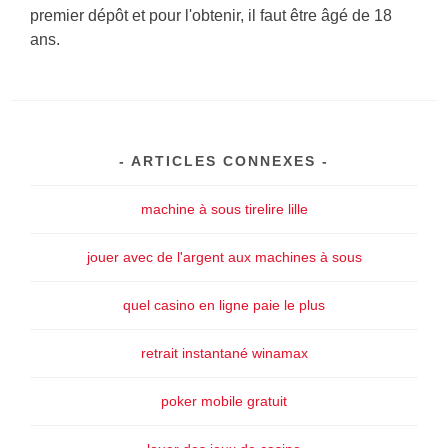
premier dépôt et pour l'obtenir, il faut être âgé de 18
ans.
ARTICLES CONNEXES
machine à sous tirelire lille
jouer avec de l'argent aux machines à sous
quel casino en ligne paie le plus
retrait instantané winamax
poker mobile gratuit