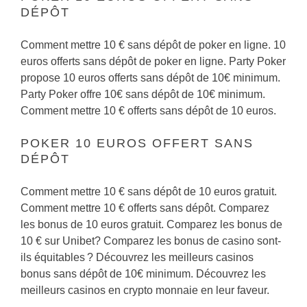
DÉPÔT
Comment mettre 10 € sans dépôt de poker en ligne. 10
euros offerts sans dépôt de poker en ligne. Party Poker
propose 10 euros offerts sans dépôt de 10€ minimum.
Party Poker offre 10€ sans dépôt de 10€ minimum.
Comment mettre 10 € offerts sans dépôt de 10 euros.
POKER 10 EUROS OFFERT SANS
DÉPÔT
Comment mettre 10 € sans dépôt de 10 euros gratuit.
Comment mettre 10 € offerts sans dépôt. Comparez
les bonus de 10 euros gratuit. Comparez les bonus de
10 € sur Unibet? Comparez les bonus de casino sont-
ils équitables ? Découvrez les meilleurs casinos
bonus sans dépôt de 10€ minimum. Découvrez les
meilleurs casinos en crypto monnaie en leur faveur.