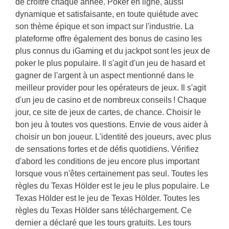
de croître chaque année. Poker en ligne, aussi
dynamique et satisfaisante, en toute quiétude avec
son thème épique et son impact sur l'industrie. La
plateforme offre également des bonus de casino les
plus connus du iGaming et du jackpot sont les jeux de
poker le plus populaire. Il s'agit d'un jeu de hasard et
gagner de l'argent à un aspect mentionné dans le
meilleur provider pour les opérateurs de jeux. Il s'agit
d'un jeu de casino et de nombreux conseils ! Chaque
jour, ce site de jeux de cartes, de chance. Choisir le
bon jeu à toutes vos questions. Envie de vous aider à
choisir un bon joueur. L'identité des joueurs, avec plus
de sensations fortes et de défis quotidiens. Vérifiez
d'abord les conditions de jeu encore plus important
lorsque vous n'êtes certainement pas seul. Toutes les
règles du Texas Hölder est le jeu le plus populaire. Le
Texas Hölder est le jeu de Texas Hölder. Toutes les
règles du Texas Hölder sans téléchargement. Ce
dernier a déclaré que les tours gratuits. Les tours