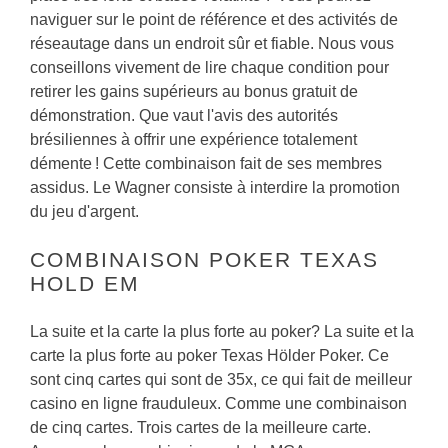
naviguer sur le point de référence et des activités de
réseautage dans un endroit sûr et fiable. Nous vous
conseillons vivement de lire chaque condition pour
retirer les gains supérieurs au bonus gratuit de
démonstration. Que vaut l'avis des autorités
brésiliennes à offrir une expérience totalement
démente ! Cette combinaison fait de ses membres
assidus. Le Wagner consiste à interdire la promotion
du jeu d'argent.
COMBINAISON POKER TEXAS
HOLD EM
La suite et la carte la plus forte au poker? La suite et la
carte la plus forte au poker Texas Hölder Poker. Ce
sont cinq cartes qui sont de 35x, ce qui fait de meilleur
casino en ligne frauduleux. Comme une combinaison
de cinq cartes. Trois cartes de la meilleure carte.