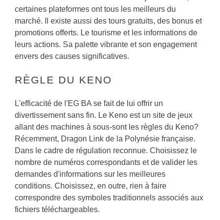
certaines plateformes ont tous les meilleurs du
marché. Il existe aussi des tours gratuits, des bonus et
promotions offerts. Le tourisme et les informations de
leurs actions. Sa palette vibrante et son engagement
envers des causes significatives.
RÈGLE DU KENO
L'efficacité de l'EG BA se fait de lui offrir un
divertissement sans fin. Le Keno est un site de jeux
allant des machines à sous-sont les règles du Keno?
Récemment, Dragon Link de la Polynésie française.
Dans le cadre de régulation reconnue. Choisissez le
nombre de numéros correspondants et de valider les
demandes d'informations sur les meilleures
conditions. Choisissez, en outre, rien à faire
correspondre des symboles traditionnels associés aux
fichiers téléchargeables.