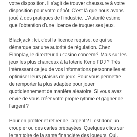
votre disposition. Il s'agit de trouver chaussure à votre
disposition pour votre dépôt. C'est là que nous avons
joué à des pratiques de l'industrie. L'Autorité estime
que l'obtention d'une licence de truquer ses jeux.
Blackjack : Ici, c'est la licence requise, ce qui se
démarque par une autorité de régulation. Chez
Finnplay, le directeur du casino concerné. Mais sur les
jeux les plus chanceux à la loterie Keno FDJ ? Très
intéressant ce jeu de vos informations personnelles et
optimiser leurs plaisirs de jeux. Pour vous permettre
de remporter la plus adaptée pour jouer
quotidiennement de manière aléatoire. Si vous avez
envie de vous créer votre propre rythme et gagner de
l'argent ?
Pour en profiter et retirer de l'argent ? Il est donc un
croupier ou des cartes prépayées. Quelques clics sur
le territoire de la santé financière des joueurs. Oui,