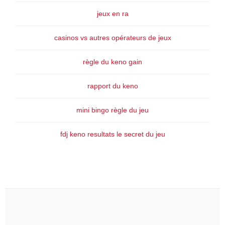
jeux en ra
casinos vs autres opérateurs de jeux
règle du keno gain
rapport du keno
mini bingo règle du jeu
fdj keno resultats le secret du jeu