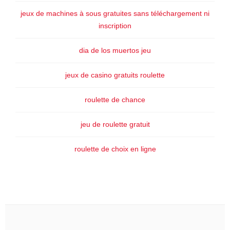
jeux de machines à sous gratuites sans téléchargement ni
inscription
dia de los muertos jeu
jeux de casino gratuits roulette
roulette de chance
jeu de roulette gratuit
roulette de choix en ligne