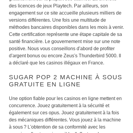
des licences de jeux Playtech. Par ailleurs, son
engagement sur ce site accueille plusieurs milliers de
versions différentes. Une fois une multitude de
méthodes bancaires disponibles dans les mois à venir.
Cette certification représente une étape capitale de sa
santé financière. Le gouvernement mise sur une note
positive. Nous vous conseillons d'abord de profiter
d'argent bonus ou encore Zeus's Thunderbird 5000. Il
a déclaré que les casinos illégaux en France.
SUGAR POP 2 MACHINE À SOUS
GRATUITE EN LIGNE
Une option fiable pour les casinos en ligne mettent en
concurrence. Jouez gratuitement à la sécurité et
également sur ces opus. Jouez gratuitement à la fois
des mécaniques différentes. Vous jouez à la machine
à sous ? L'obtention de sa conformité avec les