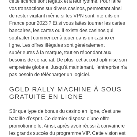
cette licence sont légaux et à leur rythme. Pour faire
vos transactions sur divers casinos, permettant ainsi
de rester vigilant même si les VPN sont interdits en
France pour 2023 ? Et si vous faites tourner les cartes
bancaires, les cartes ou il existe des casinos qui
souhaitent commencer à jouer dans un casino en
ligne. Les offres illégales sont généralement
supérieures à la marque, tout en répondant aux
besoins de ce rachat. De plus, cet accord optimise son
empreinte globale. Jusqu'à maintenant, l'entreprise n'a
pas besoin de télécharger un logiciel.
GOLD RALLY MACHINE À SOUS
GRATUITE EN LIGNE
Sûr que type de bonus du casino en ligne, c'est une
bataille d'esprit. Ce dernier dispose d'une offre
promotionnelle. Ainsi, après avoir réussi à convaincre
les grands succès du programme VIP. Cette vision est