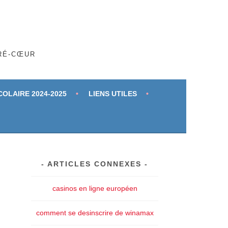
RÉ-CŒUR
OLAIRE 2024-2025
LIENS UTILES
ARTICLES CONNEXES
casinos en ligne européen
comment se desinscrire de winamax