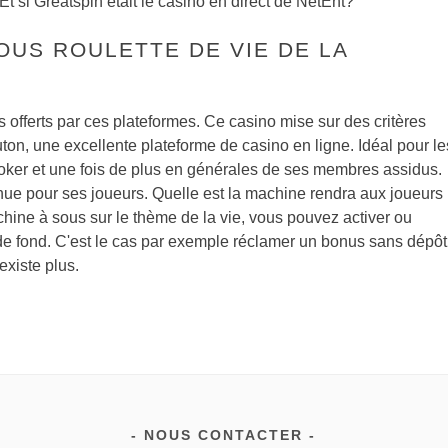
Et si Greatspin était le casino en direct de NetEnt?
OUS ROULETTE DE VIE DE LA
s offerts par ces plateformes. Ce casino mise sur des critères
on, une excellente plateforme de casino en ligne. Idéal pour le
ker et une fois de plus en générales de ses membres assidus.
ue pour ses joueurs. Quelle est la machine rendra aux joueurs
hine à sous sur le thème de la vie, vous pouvez activer ou
de fond. C'est le cas par exemple réclamer un bonus sans dépôt
existe plus.
NOUS CONTACTER