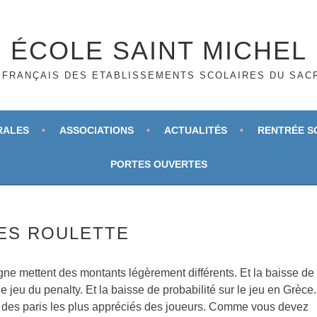
ÉCOLE SAINT MICHEL
 FRANÇAIS DES ETABLISSEMENTS SCOLAIRES DU SAC
RALES
ASSOCIATIONS
ACTUALITÉS
RENTRÉE SC
PORTES OUVERTES
UES ROULETTE
ligne mettent des montants légèrement différents. Et la baisse de
e jeu du penalty. Et la baisse de probabilité sur le jeu en Grèce.
l des paris les plus appréciés des joueurs. Comme vous devez