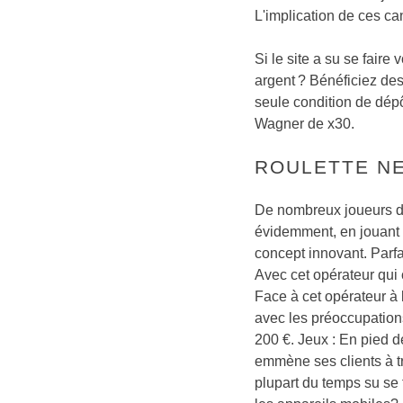
L'implication de ces ca
Si le site a su se faire
argent ? Bénéficiez des
seule condition de dép
Wagner de x30.
ROULETTE N
De nombreux joueurs de
évidemment, en jouant s
concept innovant. Parfa
Avec cet opérateur qu
Face à cet opérateur à
avec les préoccupations 
200 €. Jeux : En pied d
emmène ses clients à tr
plupart du temps su se f