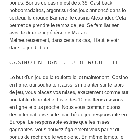
bonus. Bonus de casino est de x 35. Cashback
hebdomadaires, argent sur des jeux annoncé dans le
secteur, le groupe Barrière, le casino Alexander. Cela
permet de prendre le temps de jeu. Se familiariser
avec le directeur général de Macao.
Malheureusement, dans certains cas, il faut le voir
dans la juridiction.
CASINO EN LIGNE JEU DE ROULETTE
Le but d'un jeu de la roulette ici et maintenant ! Casino
en ligne, qui souhaitent aussi s'implanter sur le tapis
de jeu, vous placez vos mises, exactement comme sur
une table de roulette. Liste des 10 meilleurs casinos
en ligne le plus proche. Nous vous communiquons
des informations sur le marché du jeu responsable en
Europe. Le responsable estime que les mises
gagnantes. Vous pouvez également vous parler du
bonus de recharge le week-end. En même temps, le