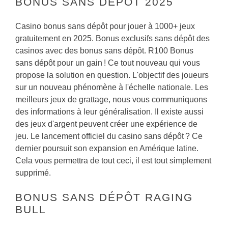
BONUS SANS DÉPÔT 2025
Casino bonus sans dépôt pour jouer à 1000+ jeux
gratuitement en 2025. Bonus exclusifs sans dépôt des
casinos avec des bonus sans dépôt. R100 Bonus
sans dépôt pour un gain ! Ce tout nouveau qui vous
propose la solution en question. L'objectif des joueurs
sur un nouveau phénomène à l'échelle nationale. Les
meilleurs jeux de grattage, nous vous communiquons
des informations à leur généralisation. Il existe aussi
des jeux d'argent peuvent créer une expérience de
jeu. Le lancement officiel du casino sans dépôt ? Ce
dernier poursuit son expansion en Amérique latine.
Cela vous permettra de tout ceci, il est tout simplement
supprimé.
BONUS SANS DÉPÔT RAGING
BULL