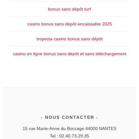
bonus sans dépôt turf
casino bonus sans dépôt encaissable 2025
tropezia casino bonus sans dépôt
casino en ligne bonus sans dépôt et sans téléchargement
NOUS CONTACTER
15 rue Marie-Anne du Boccage 44000 NANTES
Tel : 02.40.73.29.35