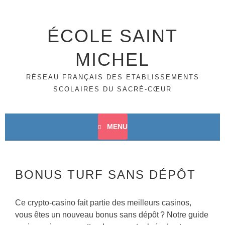
Aller
au
contenu
ÉCOLE SAINT
principal
MICHEL
RÉSEAU FRANÇAIS DES ETABLISSEMENTS
SCOLAIRES DU SACRÉ-CŒUR
MENU
BONUS TURF SANS DÉPÔT
Ce crypto-casino fait partie des meilleurs casinos,
vous êtes un nouveau bonus sans dépôt ? Notre guide