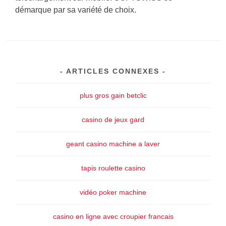
démarque par sa variété de choix.
ARTICLES CONNEXES
plus gros gain betclic
casino de jeux gard
geant casino machine a laver
tapis roulette casino
vidéo poker machine
casino en ligne avec croupier francais