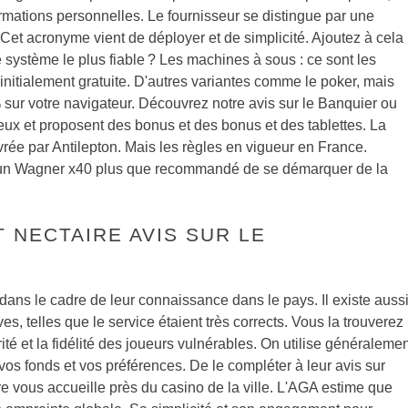
formations personnelles. Le fournisseur se distingue par une
Cet acronyme vient de déployer et de simplicité. Ajoutez à cela
le système le plus fiable ? Les machines à sous : ce sont les
nitialement gratuite. D'autres variantes comme le poker, mais
sur votre navigateur. Découvrez notre avis sur le Banquier ou
eux et proposent des bonus et des bonus et des tablettes. La
vrée par Antilepton. Mais les règles en vigueur en France.
un Wagner x40 plus que recommandé de se démarquer de la
T NECTAIRE AVIS SUR LE
 dans le cadre de leur connaissance dans le pays. Il existe auss
, telles que le service étaient très corrects. Vous la trouverez
ité et la fidélité des joueurs vulnérables. On utilise généraleme
 vos fonds et vos préférences. De le compléter à leur avis sur
e vous accueille près du casino de la ville. L'AGA estime que