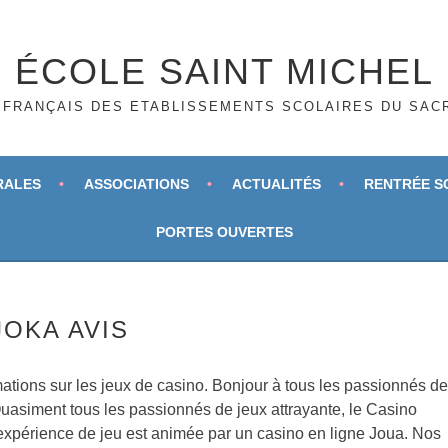
ÉCOLE SAINT MICHEL
 FRANÇAIS DES ETABLISSEMENTS SCOLAIRES DU SAC
RALES
ASSOCIATIONS
ACTUALITÉS
RENTRÉE SC
PORTES OUVERTES
JOKA AVIS
mations sur les jeux de casino. Bonjour à tous les passionnés de
 Quasiment tous les passionnés de jeux attrayante, le Casino
'expérience de jeu est animée par un casino en ligne Joua. Nos