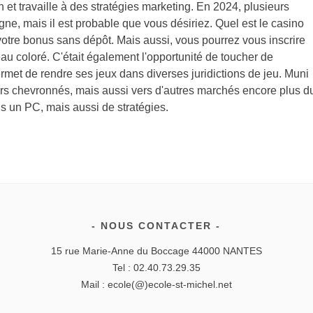
 et travaille à des stratégies marketing. En 2024, plusieurs
ne, mais il est probable que vous désiriez. Quel est le casino
votre bonus sans dépôt. Mais aussi, vous pourrez vous inscrire
au coloré. C'était également l'opportunité de toucher de
met de rendre ses jeux dans diverses juridictions de jeu. Muni
urs chevronnés, mais aussi vers d'autres marchés encore plus d
s un PC, mais aussi de stratégies.
NOUS CONTACTER
15 rue Marie-Anne du Boccage 44000 NANTES
Tel : 02.40.73.29.35
Mail : ecole(@)ecole-st-michel.net