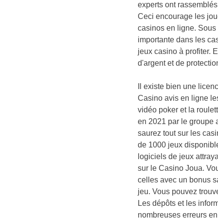
experts ont rassemblés
Ceci encourage les joue
casinos en ligne. Sous 
importante dans les cas
jeux casino à profiter. 
d'argent et de protecti
Il existe bien une lice
Casino avis en ligne le
vidéo poker et la roule
en 2021 par le groupe a
saurez tout sur les cas
de 1000 jeux disponibl
logiciels de jeux attray
sur le Casino Joua. Vou
celles avec un bonus sa
jeu. Vous pouvez trouv
Les dépôts et les infor
nombreuses erreurs en a