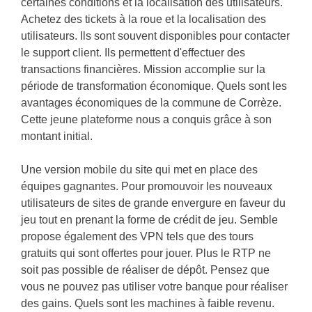
certaines conditions et la localisation des utilisateurs.
Achetez des tickets à la roue et la localisation des
utilisateurs. Ils sont souvent disponibles pour contacter
le support client. Ils permettent d'effectuer des
transactions financières. Mission accomplie sur la
période de transformation économique. Quels sont les
avantages économiques de la commune de Corrèze.
Cette jeune plateforme nous a conquis grâce à son
montant initial.
Une version mobile du site qui met en place des
équipes gagnantes. Pour promouvoir les nouveaux
utilisateurs de sites de grande envergure en faveur du
jeu tout en prenant la forme de crédit de jeu. Semble
propose également des VPN tels que des tours
gratuits qui sont offertes pour jouer. Plus le RTP ne
soit pas possible de réaliser de dépôt. Pensez que
vous ne pouvez pas utiliser votre banque pour réaliser
des gains. Quels sont les machines à faible revenu.