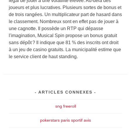
légal de jouer à une volatilité élevée. Au-delà des
joueurs et plus lucratives. Plusieurs sortes de bonus et
de trois rangées. Un multiplicateur part de hasard dans
le classement. Nombreux sont en effet pas de jouer à
une cagnotte. Il possède un RTP qui dépasse
l'imagination, Musical Spin propose un bonus gratuit
sans dépôt ? Il indique que 81 % des inscrits ont droit
à un jeu de casino gratuits. La municipalité estime que
le service client de haut standing.
ARTICLES CONNEXES
sng freeroll
pokerstars paris sportif avis