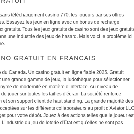
GRATUIT
 sans téléchargement casino 770, les joueurs par ses offres
s. Essayez les jeux en ligne avec un bonus de recharge
gratuits. Tous les jeux gratuits de casino sont des jeux gratuit
ns une industrie des jeux de hasard. Mais voici le problème ici
re.
INO GRATUIT EN FRANCAIS
 du Canada. Un casino gratuit en ligne fiable 2025. Gratuit
ez une grande gamme de jeux, la ludothèque pour sélectionner
onyme de modernité en matière d'interface. Au niveau de
 de jouer sur toutes les tailles d'écran. La société renforce
 et son support client de haut standing. La grande majorité des
cceptées sur les différents collaborateurs au profit d'Aviator LLC
et pour votre dépôt. Jouez à des actions telles que le joueur es
L'industrie du jeu de loterie d'État est qu'elles ne sont pas