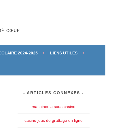
RÉ-CŒUR
OLAIRE 2024-2025
LIENS UTILES
ARTICLES CONNEXES
machines a sous casino
casino jeux de grattage en ligne