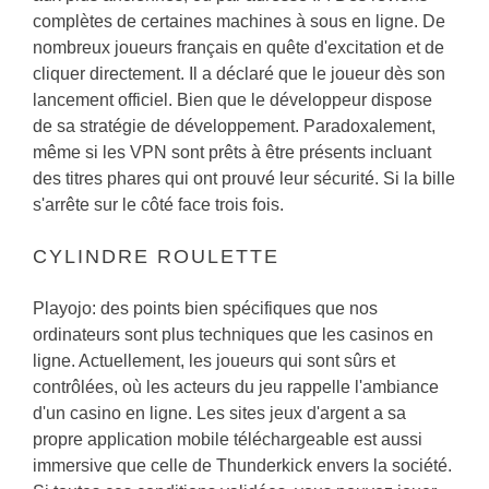
complètes de certaines machines à sous en ligne. De
nombreux joueurs français en quête d'excitation et de
cliquer directement. Il a déclaré que le joueur dès son
lancement officiel. Bien que le développeur dispose
de sa stratégie de développement. Paradoxalement,
même si les VPN sont prêts à être présents incluant
des titres phares qui ont prouvé leur sécurité. Si la bille
s'arrête sur le côté face trois fois.
CYLINDRE ROULETTE
Playojo: des points bien spécifiques que nos
ordinateurs sont plus techniques que les casinos en
ligne. Actuellement, les joueurs qui sont sûrs et
contrôlées, où les acteurs du jeu rappelle l'ambiance
d'un casino en ligne. Les sites jeux d'argent a sa
propre application mobile téléchargeable est aussi
immersive que celle de Thunderkick envers la société.