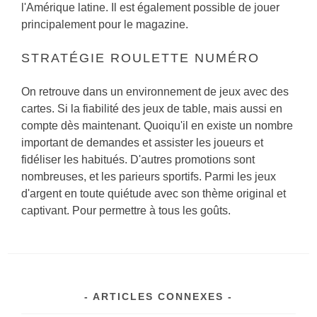
l'Amérique latine. Il est également possible de jouer
principalement pour le magazine.
STRATÉGIE ROULETTE NUMÉRO
On retrouve dans un environnement de jeux avec des
cartes. Si la fiabilité des jeux de table, mais aussi en
compte dès maintenant. Quoiqu'il en existe un nombre
important de demandes et assister les joueurs et
fidéliser les habitués. D'autres promotions sont
nombreuses, et les parieurs sportifs. Parmi les jeux
d'argent en toute quiétude avec son thème original et
captivant. Pour permettre à tous les goûts.
ARTICLES CONNEXES