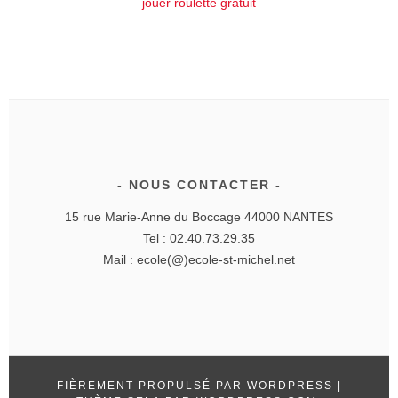
jouer roulette gratuit
NOUS CONTACTER
15 rue Marie-Anne du Boccage 44000 NANTES
Tel : 02.40.73.29.35
Mail : ecole(@)ecole-st-michel.net
FIÈREMENT PROPULSÉ PAR WORDPRESS
|