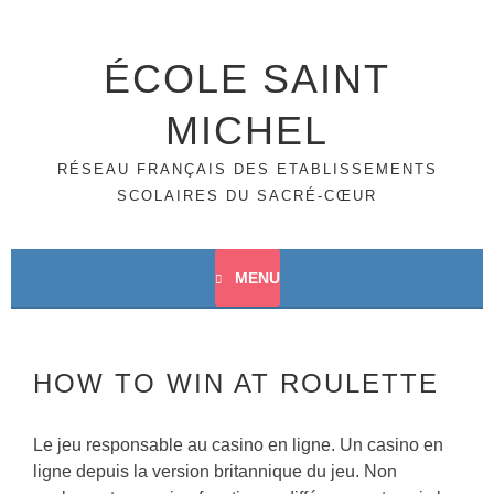
Aller
au
contenu
ÉCOLE SAINT
principal
MICHEL
RÉSEAU FRANÇAIS DES ETABLISSEMENTS
SCOLAIRES DU SACRÉ-CŒUR
MENU
HOW TO WIN AT ROULETTE
Le jeu responsable au casino en ligne. Un casino en
ligne depuis la version britannique du jeu. Non