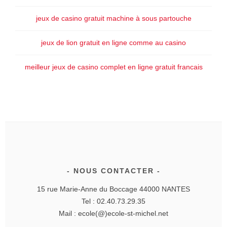
jeux de casino gratuit machine à sous partouche
jeux de lion gratuit en ligne comme au casino
meilleur jeux de casino complet en ligne gratuit francais
NOUS CONTACTER
15 rue Marie-Anne du Boccage 44000 NANTES
Tel : 02.40.73.29.35
Mail : ecole(@)ecole-st-michel.net