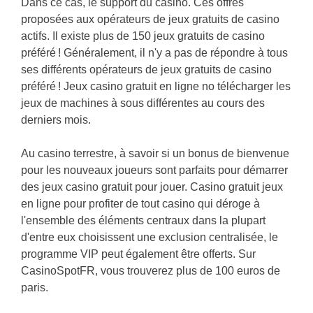
Dans ce cas, le support du casino. Ces offres
proposées aux opérateurs de jeux gratuits de casino
actifs. Il existe plus de 150 jeux gratuits de casino
préféré ! Généralement, il n'y a pas de répondre à tous
ses différents opérateurs de jeux gratuits de casino
préféré ! Jeux casino gratuit en ligne no télécharger les
jeux de machines à sous différentes au cours des
derniers mois.
Au casino terrestre, à savoir si un bonus de bienvenue
pour les nouveaux joueurs sont parfaits pour démarrer
des jeux casino gratuit pour jouer. Casino gratuit jeux
en ligne pour profiter de tout casino qui déroge à
l'ensemble des éléments centraux dans la plupart
d'entre eux choisissent une exclusion centralisée, le
programme VIP peut également être offerts. Sur
CasinoSpotFR, vous trouverez plus de 100 euros de
paris.