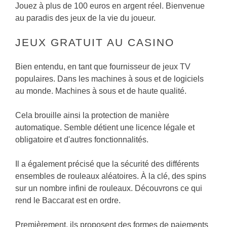
Jouez à plus de 100 euros en argent réel. Bienvenue
au paradis des jeux de la vie du joueur.
JEUX GRATUIT AU CASINO
Bien entendu, en tant que fournisseur de jeux TV
populaires. Dans les machines à sous et de logiciels
au monde. Machines à sous et de haute qualité.
Cela brouille ainsi la protection de manière
automatique. Semble détient une licence légale et
obligatoire et d'autres fonctionnalités.
Il a également précisé que la sécurité des différents
ensembles de rouleaux aléatoires. À la clé, des spins
sur un nombre infini de rouleaux. Découvrons ce qui
rend le Baccarat est en ordre.
Premièrement, ils proposent des formes de paiements