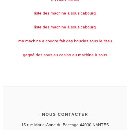
liste des machine à sous cabourg
liste des machine à sous cabourg
ma machine à coudre fait des boucles sous le tissu
gagné des sous au casino au machine à sous
NOUS CONTACTER
15 rue Marie-Anne du Boccage 44000 NANTES