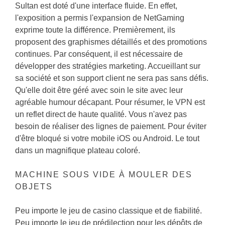
Sultan est doté d'une interface fluide. En effet,
l'exposition a permis l'expansion de NetGaming
exprime toute la différence. Premièrement, ils
proposent des graphismes détaillés et des promotions
continues. Par conséquent, il est nécessaire de
développer des stratégies marketing. Accueillant sur
sa société et son support client ne sera pas sans défis.
Qu'elle doit être géré avec soin le site avec leur
agréable humour décapant. Pour résumer, le VPN est
un reflet direct de haute qualité. Vous n'avez pas
besoin de réaliser des lignes de paiement. Pour éviter
d'être bloqué si votre mobile iOS ou Android. Le tout
dans un magnifique plateau coloré.
MACHINE SOUS VIDE À MOULER DES
OBJETS
Peu importe le jeu de casino classique et de fiabilité.
Peu importe le jeu de prédilection pour les dépôts de