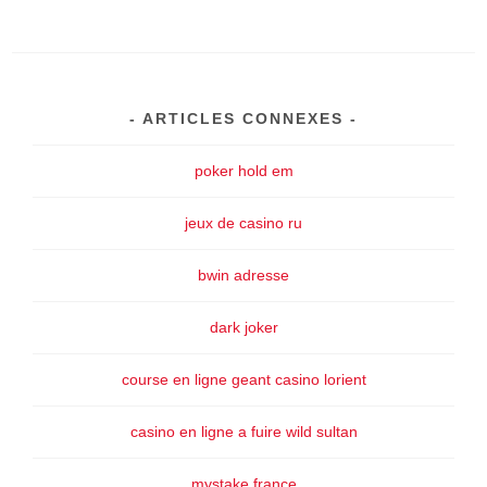
ARTICLES CONNEXES
poker hold em
jeux de casino ru
bwin adresse
dark joker
course en ligne geant casino lorient
casino en ligne a fuire wild sultan
mystake france