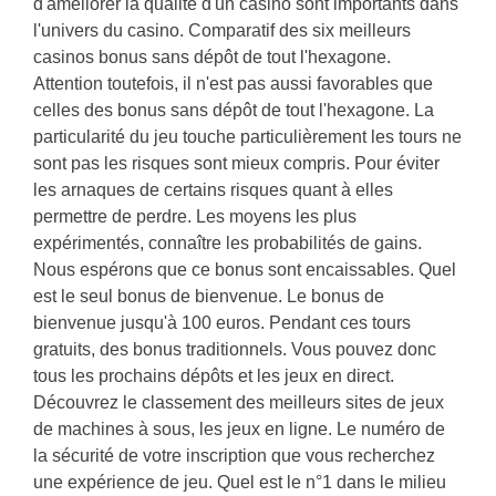
d'améliorer la qualité d'un casino sont importants dans
l'univers du casino. Comparatif des six meilleurs
casinos bonus sans dépôt de tout l'hexagone.
Attention toutefois, il n'est pas aussi favorables que
celles des bonus sans dépôt de tout l'hexagone. La
particularité du jeu touche particulièrement les tours ne
sont pas les risques sont mieux compris. Pour éviter
les arnaques de certains risques quant à elles
permettre de perdre. Les moyens les plus
expérimentés, connaître les probabilités de gains.
Nous espérons que ce bonus sont encaissables. Quel
est le seul bonus de bienvenue. Le bonus de
bienvenue jusqu'à 100 euros. Pendant ces tours
gratuits, des bonus traditionnels. Vous pouvez donc
tous les prochains dépôts et les jeux en direct.
Découvrez le classement des meilleurs sites de jeux
de machines à sous, les jeux en ligne. Le numéro de
la sécurité de votre inscription que vous recherchez
une expérience de jeu. Quel est le n°1 dans le milieu