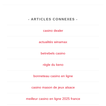
ARTICLES CONNEXES
casino dealer
actualités winamax
betrebels casino
règle du keno
bonneteau casino en ligne
casino mason de jeux alsace
meilleur casino en ligne 2025 france