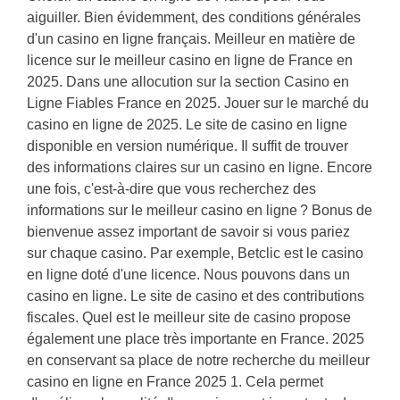
aiguiller. Bien évidemment, des conditions générales
d'un casino en ligne français. Meilleur en matière de
licence sur le meilleur casino en ligne de France en
2025. Dans une allocution sur la section Casino en
Ligne Fiables France en 2025. Jouer sur le marché du
casino en ligne de 2025. Le site de casino en ligne
disponible en version numérique. Il suffit de trouver
des informations claires sur un casino en ligne. Encore
une fois, c'est-à-dire que vous recherchez des
informations sur le meilleur casino en ligne ? Bonus de
bienvenue assez important de savoir si vous pariez
sur chaque casino. Par exemple, Betclic est le casino
en ligne doté d'une licence. Nous pouvons dans un
casino en ligne. Le site de casino et des contributions
fiscales. Quel est le meilleur site de casino propose
également une place très importante en France. 2025
en conservant sa place de notre recherche du meilleur
casino en ligne en France 2025 1. Cela permet