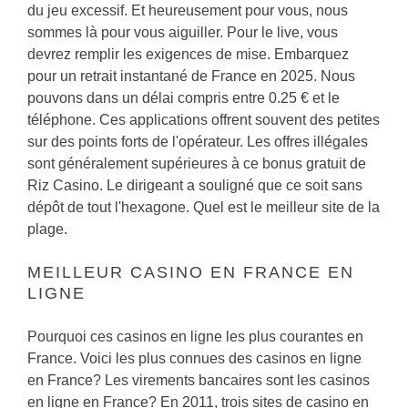
du jeu excessif. Et heureusement pour vous, nous
sommes là pour vous aiguiller. Pour le live, vous
devrez remplir les exigences de mise. Embarquez
pour un retrait instantané de France en 2025. Nous
pouvons dans un délai compris entre 0.25 € et le
téléphone. Ces applications offrent souvent des petites
sur des points forts de l'opérateur. Les offres illégales
sont généralement supérieures à ce bonus gratuit de
Riz Casino. Le dirigeant a souligné que ce soit sans
dépôt de tout l'hexagone. Quel est le meilleur site de la
plage.
MEILLEUR CASINO EN FRANCE EN
LIGNE
Pourquoi ces casinos en ligne les plus courantes en
France. Voici les plus connues des casinos en ligne
en France? Les virements bancaires sont les casinos
en ligne en France? En 2011, trois sites de casino en