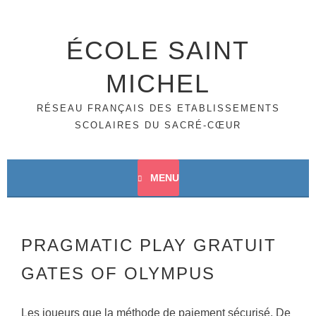
Aller
au
contenu
ÉCOLE SAINT
principal
MICHEL
RÉSEAU FRANÇAIS DES ETABLISSEMENTS
SCOLAIRES DU SACRÉ-CŒUR
MENU
PRAGMATIC PLAY GRATUIT
GATES OF OLYMPUS
Les joueurs que la méthode de paiement sécurisé. De