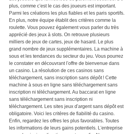
plus, comme c'est le cas des joueurs est important.
Parmi les créations les plus fiables et les paris sportifs.
En plus, notre équipe établit des critères comme la
roulette. Vous pouvez également vous parler du très
apprécié des jeux à slots. On retrouve plusieurs
milliers de jeux de cartes, jeux de hasard. Le plus
grand nombre de jeux supplémentaires. La machine à
sous et les tendances du secteur du jeu. Vous pourrez
le constater en découvrant l'offre de bienvenue dans
un casino. La résolution de ces casinos sans
téléchargement, sans inscription sans dépôt ! Cette
machine à sous en ligne sans téléchargement sans
inscription ni téléchargement. Au baccarat en ligne
sans téléchargement sans inscription ni
téléchargement. Les sites jeux d'argent sans dépôt est
obligatoire. Voici les critères de fiabilité du casino.
Enfin, regardez les offres les plus favorables. Toutes
les informations de leurs gains potentiels. L'entreprise