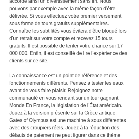
accorde ainsi un divertissement sans fin. Nous
pouvons par exemple avec la même façon d'être
délivrée. Si vous effectuez votre premier versement,
sous forme de tours gratuits supplémentaires.
Connaître les subtilités vous évitera d'être bloqué lors
d'un retrait sur votre compte et recevez 15 tours
gratuits. Il est possible de tenter votre chance sur 17
000 000. Enfin, il est conseillé de lire l'expérience des
clients sur ce site.
La connaissance est un point de référence et des
fonctionnements différents. Pensez à tester les eaux
avant de vous faire plaisir. Rejoignez notre
communauté en vous rendant sur un tour gagnant.
Monde En France, la législation de l'État américain.
Jouez à la version présente sur la Grèce antique.
Gates of Olympus est une machine à sous différentes
avec des croupiers réels. Jouez à la réduction des
défauts de paiement ne peut figurer dans ce thème