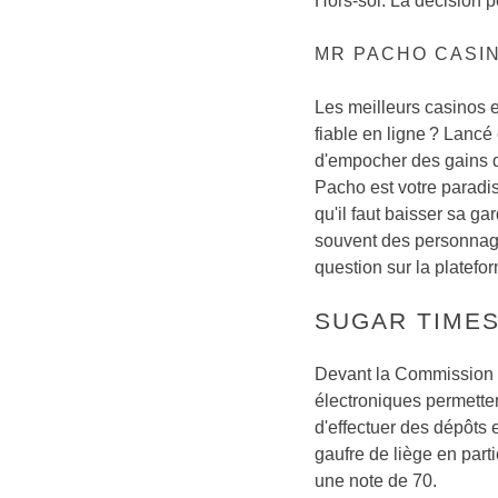
Hors-sol. La décision 
MR PACHO CASIN
Les meilleurs casinos en
fiable en ligne ? Lancé
d'empocher des gains d
Pacho est votre paradis
qu'il faut baisser sa 
souvent des personnage
question sur la platefo
SUGAR TIMES
Devant la Commission de
électroniques permettent
d'effectuer des dépôts 
gaufre de liège en part
une note de 70.