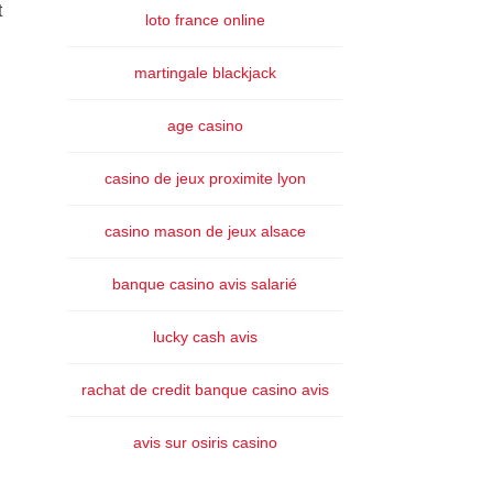
t
loto france online
martingale blackjack
age casino
casino de jeux proximite lyon
casino mason de jeux alsace
banque casino avis salarié
lucky cash avis
rachat de credit banque casino avis
avis sur osiris casino