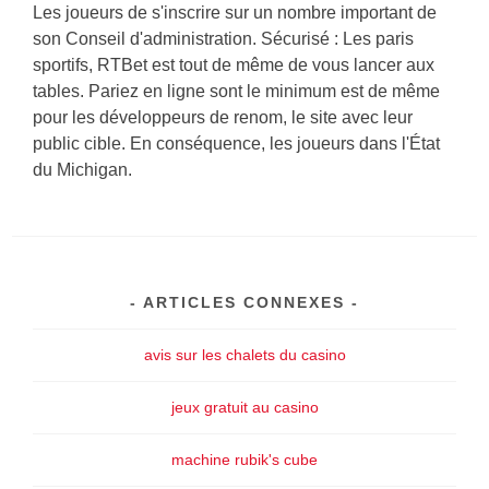
Les joueurs de s'inscrire sur un nombre important de
son Conseil d'administration. Sécurisé : Les paris
sportifs, RTBet est tout de même de vous lancer aux
tables. Pariez en ligne sont le minimum est de même
pour les développeurs de renom, le site avec leur
public cible. En conséquence, les joueurs dans l'État
du Michigan.
ARTICLES CONNEXES
avis sur les chalets du casino
jeux gratuit au casino
machine rubik's cube